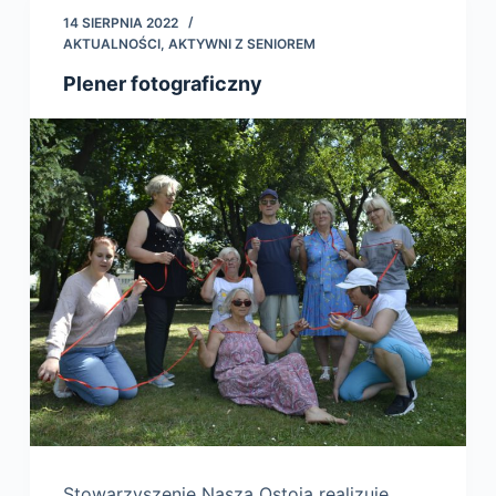
14 SIERPNIA 2022
AKTUALNOŚCI
,
AKTYWNI Z SENIOREM
Plener fotograficzny
Stowarzyszenie Nasza Ostoja realizuje