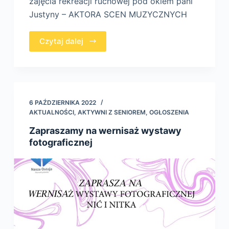
zajęcia rekreacji ruchowej pod okiem pani
Justyny – AKTORA SCEN MUZYCZNYCH
Czytaj dalej
6 PAŹDZIERNIKA 2022
AKTUALNOŚCI
,
AKTYWNI Z SENIOREM
,
OGŁOSZENIA
Zapraszamy na wernisaż wystawy
fotograficznej