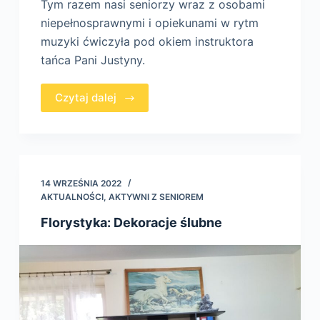
Tym razem nasi seniorzy wraz z osobami
niepełnosprawnymi i opiekunami w rytm
muzyki ćwiczyła pod okiem instruktora
tańca Pani Justyny.
Czytaj dalej
14 WRZEŚNIA 2022
AKTUALNOŚCI
,
AKTYWNI Z SENIOREM
Florystyka: Dekoracje ślubne