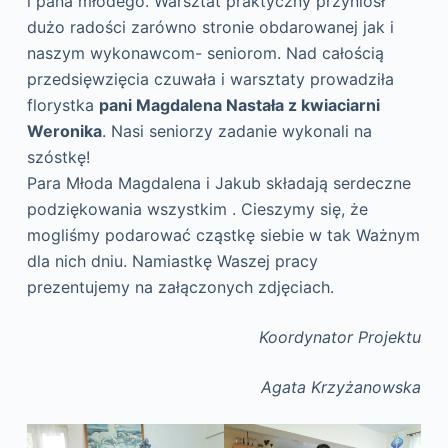
i pana młodego. Warsztat praktyczny przyniósł
dużo radości zarówno stronie obdarowanej jak i
naszym wykonawcom- seniorom. Nad całością
przedsięwzięcia czuwała i warsztaty prowadziła
florystka
pani Magdalena Nastała z kwiaciarni
Weronika
. Nasi seniorzy zadanie wykonali na
szóstkę!
Para Młoda Magdalena i Jakub składają serdeczne
podziękowania wszystkim . Cieszymy się, że
mogliśmy podarować cząstkę siebie w tak Ważnym
dla nich dniu. Namiastkę Waszej pracy
prezentujemy na załączonych zdjęciach.
Koordynator Projektu
Agata Krzyżanowska