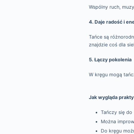
Wspólny ruch, muzy
4. Daje radość i en
Tańce są różnorodn
znajdzie coś dla sie
5. Łączy pokolenia
W kręgu mogą tańczy
Jak wygląda prakt
Tańczy się do 
Można improwi
Do kręgu moż