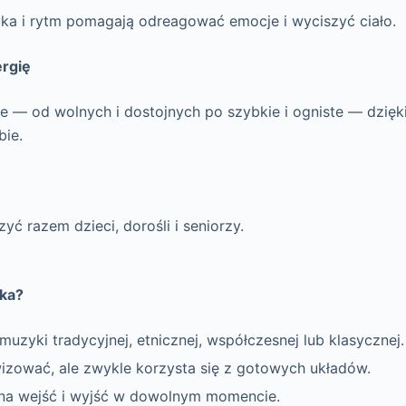
ka i rytm pomagają odreagować emocje i wyciszyć ciało.
ergię
e — od wolnych i dostojnych po szybkie i ogniste — dzię
bie.
ć razem dzieci, dorośli i seniorzy.
yka?
muzyki tradycyjnej, etnicznej, współczesnej lub klasycznej.
zować, ale zwykle korzysta się z gotowych układów.
na wejść i wyjść w dowolnym momencie.