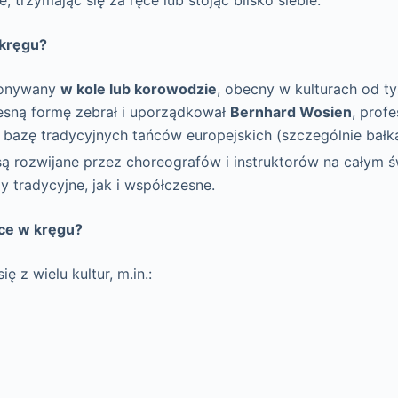
 kręgu?
konywany
w kole lub korowodzie
, obecny w kulturach od tys
sną formę zebrał i uporządkował
Bernhard Wosien
, profe
 bazę tradycyjnych tańców europejskich (szczególnie bałk
 są rozwijane przez choreografów i instruktorów na całym 
 tradycyjne, jak i współczesne.
ce w kręgu?
 z wielu kultur, m.in.: