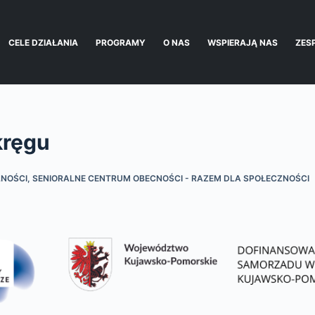
CELE DZIAŁANIA
PROGRAMY
O NAS
WSPIERAJĄ NAS
ZES
kręgu
NOŚCI
,
SENIORALNE CENTRUM OBECNOŚCI - RAZEM DLA SPOŁECZNOŚCI