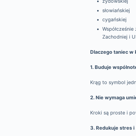
żydowskiej
słowiańskiej
cygańskiej
Współcześnie 
Zachodniej i U
Dlaczego taniec w 
1. Buduje wspólnot
Krąg to symbol jedn
2. Nie wymaga umi
Kroki są proste i 
3. Redukuje stres i