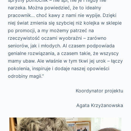
narzeka. Można powiedzieć, że to idealny
pracownik… choć kawy z nami nie wypije. Dzięki
niej świat zmienia się szybciej niż kolejka w sklepie
po promocji, a my możemy patrzeć na
rzeczywistość oczami wyobraźni – zarówno
seniorów, jak i młodych. AI czasem podpowiada
genialne rozwiązania, a czasem takie, że wszyscy
mamy ubaw. Ale właśnie w tym tkwi jej urok – łączy
pokolenia, inspiruje i dodaje naszej opowieści
odrobiny magii.”
Koordynator projektu
Agata Krzyżanowska