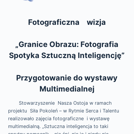
Fotograficzna wizja
„Granice Obrazu: Fotografia
Spotyka Sztuczną Inteligencję”
Przygotowanie do wystawy
Multimedialnej
Stowarzyszenie Nasza Ostoja w ramach
projektu Siła Pokoleń – w Rytmie Serca i Talentu
realizowało zajęcia fotograficzne i wystawę
multimedialną. „Sztuczna inteligencja to taki
sprytny pomocnik – nie śpi, nie je i nigdy nie