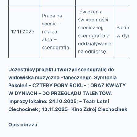
ćwiczenia
Praca na
świadomości
scenie –
scenicznej,
Bukiety
12.11.2025
relacja
scenografia a
w dynia
aktor–
oddziaływanie
scenografia
na odbiorcę
Uczestnicy projektu tworzyli scenografię do
widowiska muzyczno –tanecznego Symfonia
Pokoleń – CZTERY PORY ROKU- ; ORAZ KWIATY
W DYNIACH – DO PRZEGLĄDU TALENTÓW.
Imprezy lokalne: 24.10.2025; – Teatr Letni
Ciechocinek ; 13.11.2025- Kino Zdrój Ciechocinek
Opis obrazu