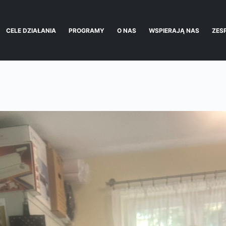
CELE DZIAŁANIA
PROGRAMY
O NAS
WSPIERAJĄ NAS
ZES