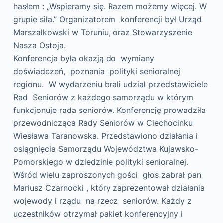
hasłem : „Wspieramy się. Razem możemy więcej. W
grupie siła.” Organizatorem konferencji był Urząd
Marszałkowski w Toruniu, oraz Stowarzyszenie
Nasza Ostoja.
Konferencja była okazją do wymiany
doświadczeń, poznania polityki senioralnej
regionu. W wydarzeniu brali udział przedstawiciele
Rad Seniorów z każdego samorządu w którym
funkcjonuje rada seniorów. Konferencję prowadziła
przewodnicząca Rady Seniorów w Ciechocinku
Wiesława Taranowska. Przedstawiono działania i
osiągnięcia Samorządu Województwa Kujawsko-
Pomorskiego w dziedzinie polityki senioralnej.
Wśród wielu zaproszonych gości głos zabrał pan
Mariusz Czarnocki , który zaprezentował działania
wojewody i rządu na rzecz seniorów. Każdy z
uczestników otrzymał pakiet konferencyjny i