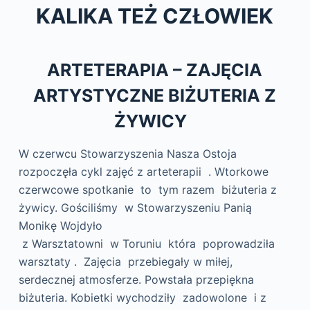
KALIKA TEŻ CZŁOWIEK
ARTETERAPIA – ZAJĘCIA
ARTYSTYCZNE BIŻUTERIA Z
ŻYWICY
W czerwcu Stowarzyszenia Nasza Ostoja
rozpoczęła cykl zajęć z arteterapii . Wtorkowe
czerwcowe spotkanie to tym razem biżuteria z
żywicy. Gościliśmy w Stowarzyszeniu Panią
Monikę Wojdyło
z Warsztatowni w Toruniu która poprowadziła
warsztaty . Zajęcia przebiegały w miłej,
serdecznej atmosferze. Powstała przepiękna
biżuteria. Kobietki wychodziły zadowolone i z