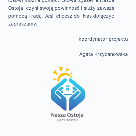
losowi można pomóc. Stowarzyszenie Nasza
Ostoja czyni swoją powinność i służy zawsze
pomocą i radą. Jeśli chcesz do Nas dołączyć
zapraszamy.
koordynator projektu
Agata Krzyżanowska