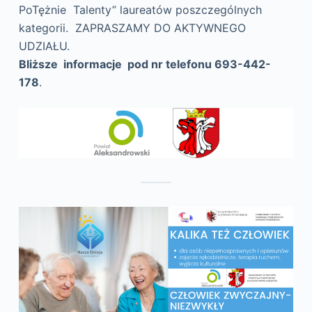
PoTężnie Talenty” laureatów poszczególnych
kategorii. ZAPRASZAMY DO AKTYWNEGO
UDZIAŁU.
Bliższe informacje pod nr telefonu 693-442-
178
.