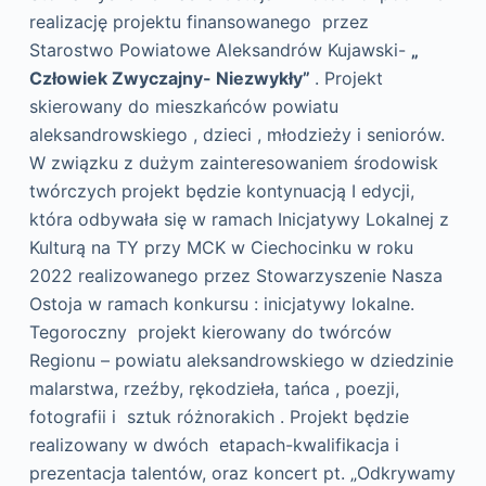
realizację projektu finansowanego przez
Starostwo Powiatowe Aleksandrów Kujawski-
„
Człowiek Zwyczajny- Niezwykły”
. Projekt
skierowany do mieszkańców powiatu
aleksandrowskiego , dzieci , młodzieży i seniorów.
W związku z dużym zainteresowaniem środowisk
twórczych projekt będzie kontynuacją I edycji,
która odbywała się w ramach Inicjatywy Lokalnej z
Kulturą na TY przy MCK w Ciechocinku w roku
2022 realizowanego przez Stowarzyszenie Nasza
Ostoja w ramach konkursu : inicjatywy lokalne.
Tegoroczny projekt kierowany do twórców
Regionu – powiatu aleksandrowskiego w dziedzinie
malarstwa, rzeźby, rękodzieła, tańca , poezji,
fotografii i sztuk różnorakich . Projekt będzie
realizowany w dwóch etapach-kwalifikacja i
prezentacja talentów, oraz koncert pt. „Odkrywamy