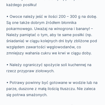
każdego posiłku!
• Owoce należy jeść w ilości 200 – 300 g na dobę.
Są one także dobrym źródłem błonnika
pokarmowego. Uważaj na winogrona i banany! –
Należy pamiętać o tym, aby te same posiłki (np.
śniadania) w ciągu kolejnych dni były zbliżone pod
względem zawartości węglowodanów, co
zmniejszy wahania cukru we krwi w ciągu doby.
• Należy ograniczyć spożycie soli kuchennej na
rzecz przypraw ziołowych.
• Potrawy powinny być gotowane w wodzie lub na
parze, duszone z małą ilością tłuszczu. Nie zaleca
się potrwa smażonych.