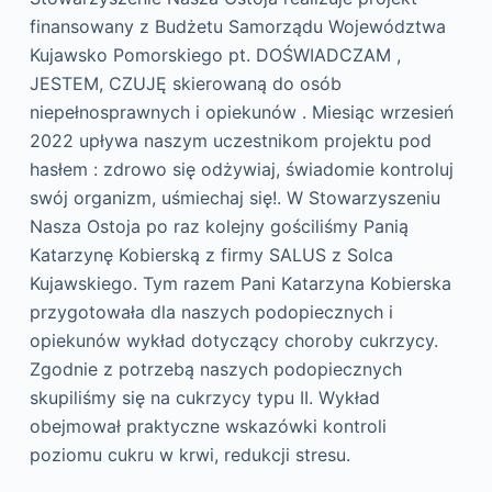
finansowany z Budżetu Samorządu Województwa
Kujawsko Pomorskiego pt. DOŚWIADCZAM ,
JESTEM, CZUJĘ skierowaną do osób
niepełnosprawnych i opiekunów . Miesiąc wrzesień
2022 upływa naszym uczestnikom projektu pod
hasłem : zdrowo się odżywiaj, świadomie kontroluj
swój organizm, uśmiechaj się!. W Stowarzyszeniu
Nasza Ostoja po raz kolejny gościliśmy Panią
Katarzynę Kobierską z firmy SALUS z Solca
Kujawskiego. Tym razem Pani Katarzyna Kobierska
przygotowała dla naszych podopiecznych i
opiekunów wykład dotyczący choroby cukrzycy.
Zgodnie z potrzebą naszych podopiecznych
skupiliśmy się na cukrzycy typu II. Wykład
obejmował praktyczne wskazówki kontroli
poziomu cukru w krwi, redukcji stresu.