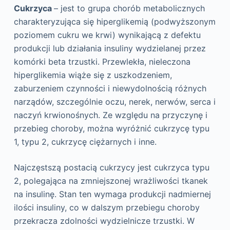
Cukrzyca
– jest to grupa chorób metabolicznych
charakteryzująca się hiperglikemią (podwyższonym
poziomem cukru we krwi) wynikającą z defektu
produkcji lub działania insuliny wydzielanej przez
komórki beta trzustki. Przewlekła, nieleczona
hiperglikemia wiąże się z uszkodzeniem,
zaburzeniem czynności i niewydolnością różnych
narządów, szczególnie oczu, nerek, nerwów, serca i
naczyń krwionośnych. Ze względu na przyczynę i
przebieg choroby, można wyróżnić cukrzycę typu
1, typu 2, cukrzycę ciężarnych i inne.
Najczęstszą postacią cukrzycy jest cukrzyca typu
2, polegająca na zmniejszonej wrażliwości tkanek
na insulinę. Stan ten wymaga produkcji nadmiernej
ilości insuliny, co w dalszym przebiegu choroby
przekracza zdolności wydzielnicze trzustki. W