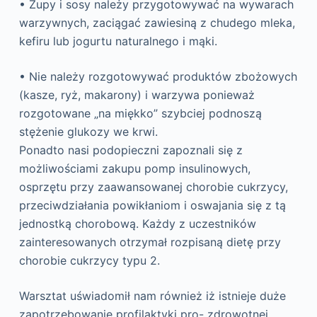
• Zupy i sosy należy przygotowywać na wywarach
warzywnych, zaciągać zawiesiną z chudego mleka,
kefiru lub jogurtu naturalnego i mąki.
• Nie należy rozgotowywać produktów zbożowych
(kasze, ryż, makarony) i warzywa ponieważ
rozgotowane „na miękko” szybciej podnoszą
stężenie glukozy we krwi.
Ponadto nasi podopieczni zapoznali się z
możliwościami zakupu pomp insulinowych,
osprzętu przy zaawansowanej chorobie cukrzycy,
przeciwdziałania powikłaniom i oswajania się z tą
jednostką chorobową. Każdy z uczestników
zainteresowanych otrzymał rozpisaną dietę przy
chorobie cukrzycy typu 2.
Warsztat uświadomił nam również iż istnieje duże
zapotrzebowanie profilaktyki pro- zdrowotnej