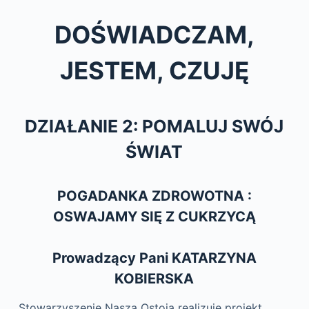
DOŚWIADCZAM,
JESTEM, CZUJĘ
DZIAŁANIE 2: POMALUJ SWÓJ
ŚWIAT
POGADANKA ZDROWOTNA :
OSWAJAMY SIĘ Z CUKRZYCĄ
Prowadzący Pani KATARZYNA
KOBIERSKA
Stowarzyszenie Nasza Ostoja realizuje projekt