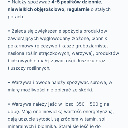
• Należy spożywać
4-5 posiłków dziennie
,
niewielkich objętościowo, regularnie
o stałych
porach.
• Zaleca się zwiększenie spożycia produktów
zawierających węglowodany złożone, błonnik
pokarmowy (pieczywo i kasze gruboziarniste,
nasiona roślin strączkowych, warzywa), produktów
białkowych o małej zawartości tłuszczu oraz
tłuszczy roślinnych.
• Warzywa i owoce należy spożywać surowe, w
miarę możliwości nie obierać ze skórki.
• Warzywa należy jeść w ilości 350 – 500 g na
dobę. Mają one niewielką wartość energetyczną,
dają uczucie sytości, są źródłem witamin, soli
mineralnych i błonnika. Staraj się jeść je do