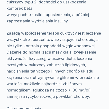
cukrzycy typu 2, dochodzi do uszkodzenia
komórek beta
w wyspach trzustki i upośledzenia, a później
zaprzestania wydzielania insuliny.
Zasadą współczesnej terapii cukrzycy jest leczenie
wszystkich zaburzeń towarzyszących chorobie, a
nie tylko kontrola gospodarki węglowodanowej.
Dążenie do normalizacji masy ciała, zwiększenie
aktywności fizycznej, właściwa dieta, leczenie
częstych w cukrzycy zaburzeń lipidowych,
nadciśnienia tętniczego i innych chorób układu
krążenia oraz utrzymywanie glikemii w przedziale
wartości możliwie najbardziej zbliżonym
normoglikemi (glukoza na czczo <100 mg/dl)
zmniejsza ryzyko rozwoju powikłań choroby.
Dla przypomnienia :