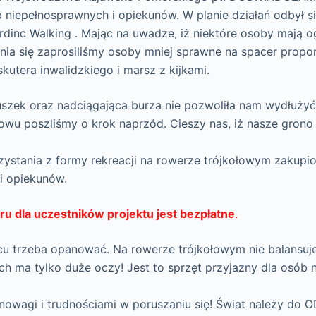
niepełnosprawnych i opiekunów. W planie działań odbył si
rdinc Walking . Mając na uwadze, iż niektóre osoby mają 
nia się zaprosiliśmy osoby mniej sprawne na spacer propo
kutera inwalidzkiego i marsz z kijkami.
szek oraz nadciągająca burza nie pozwoliła nam wydłużyć 
nowu poszliśmy o krok naprzód. Cieszy nas, iż nasze grono
ystania z formy rekreacji na rowerze trójkołowym zakupi
i opiekunów.
ru dla uczestników projektu jest bezpłatne
.
cu trzeba opanować. Na rowerze trójkołowym nie balansuje 
ach ma tylko duże oczy! Jest to sprzęt przyjazny dla osób
nowagi i trudnościami w poruszaniu się! Świat należy do 