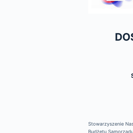
DO
Stowarzyszenie Nas
Budżetu Samorząd