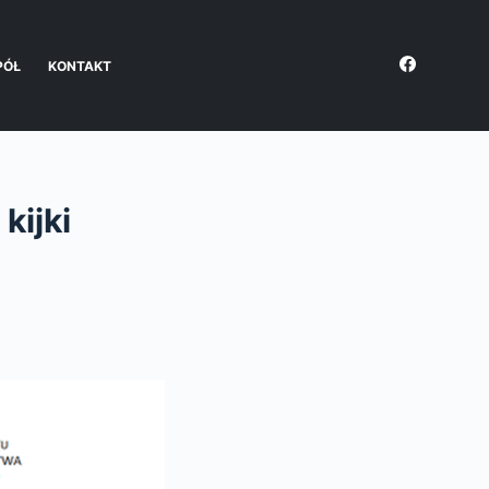
PÓŁ
KONTAKT
kijki