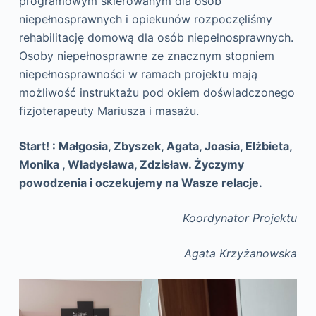
programowym skierowanym dla osób
niepełnosprawnych i opiekunów rozpoczęliśmy
rehabilitację domową dla osób niepełnosprawnych.
Osoby niepełnosprawne ze znacznym stopniem
niepełnosprawności w ramach projektu mają
możliwość instruktażu pod okiem doświadczonego
fizjoterapeuty Mariusza i masażu.
Start! : Małgosia, Zbyszek, Agata, Joasia, Elżbieta,
Monika , Władysława, Zdzisław. Życzymy
powodzenia i oczekujemy na Wasze relacje.
Koordynator Projektu
Agata Krzyżanowska