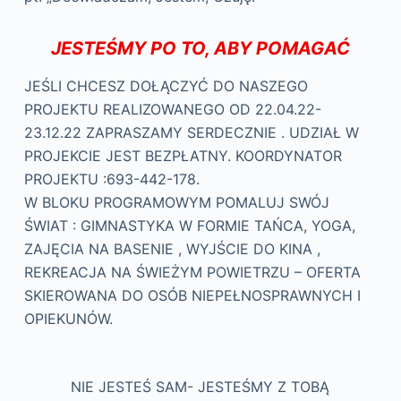
JESTEŚMY PO TO, ABY POMAGAĆ
JEŚLI CHCESZ DOŁĄCZYĆ DO NASZEGO
PROJEKTU REALIZOWANEGO OD 22.04.22-
23.12.22 ZAPRASZAMY SERDECZNIE . UDZIAŁ W
PROJEKCIE JEST BEZPŁATNY. KOORDYNATOR
PROJEKTU :693-442-178.
W BLOKU PROGRAMOWYM POMALUJ SWÓJ
ŚWIAT : GIMNASTYKA W FORMIE TAŃCA, YOGA,
ZAJĘCIA NA BASENIE , WYJŚCIE DO KINA ,
REKREACJA NA ŚWIEŻYM POWIETRZU – OFERTA
SKIEROWANA DO OSÓB NIEPEŁNOSPRAWNYCH I
OPIEKUNÓW.
NIE JESTEŚ SAM- JESTEŚMY Z TOBĄ