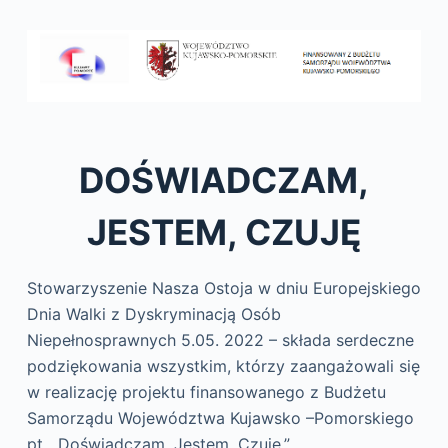
DOŚWIADCZAM,
JESTEM, CZUJĘ
Stowarzyszenie Nasza Ostoja w dniu Europejskiego
Dnia Walki z Dyskryminacją Osób
Niepełnosprawnych 5.05. 2022 – składa serdeczne
podziękowania wszystkim, którzy zaangażowali się
w realizację projektu finansowanego z Budżetu
Samorządu Województwa Kujawsko –Pomorskiego
pt. „Doświadczam, Jestem, Czuję.”