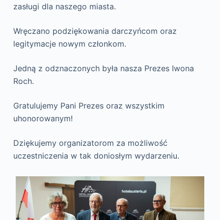
zasługi dla naszego miasta.
Wręczano
podziękowania darczyńcom oraz
legitymacje nowym członkom.
Jedną z odznaczonych była nasza Prezes Iwona
Roch.
Gratulujemy Pani Prezes oraz wszystkim
uhonorowanym!
Dziękujemy organizatorom za możliwość
uczestniczenia w tak doniosłym wydarzeniu.