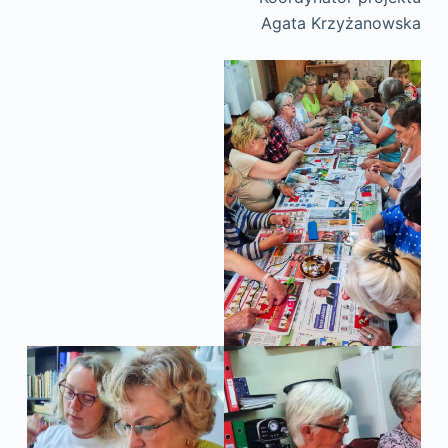
Agata Krzyżanowska