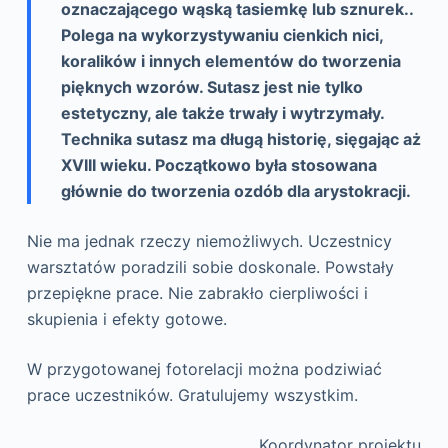
oznaczającego wąską tasiemkę lub sznurek..
Polega na wykorzystywaniu cienkich nici,
koralików i innych elementów do tworzenia
pięknych wzorów. Sutasz jest nie tylko
estetyczny, ale także trwały i wytrzymały.
Technika sutasz ma długą historię, sięgając aż
XVIII wieku. Początkowo była stosowana
głównie do tworzenia ozdób dla arystokracji.
Nie ma jednak rzeczy niemożliwych. Uczestnicy
warsztatów poradzili sobie doskonale. Powstały
przepiękne prace. Nie zabrakło cierpliwości i
skupienia i efekty gotowe.
W przygotowanej fotorelacji można podziwiać
prace uczestników. Gratulujemy wszystkim.
Koordynator projektu